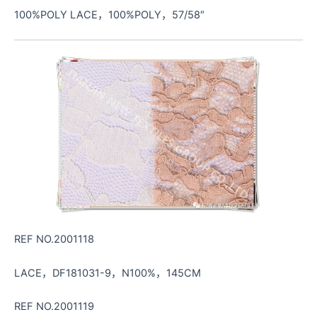
100%POLY LACE，100%POLY，57/58″
REF NO.2001118
LACE，DF181031-9，N100%，145CM
REF NO.2001119