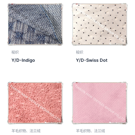
梭织
梭织
Y/D-Indigo
Y/D-Swiss Dot
羊毛织物、法兰绒
羊毛织物、法兰绒