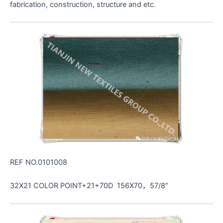
fabrication, construction, structure and etc.
REF NO.0101008
32X21 COLOR POINT+21+70D 156X70，57/8″