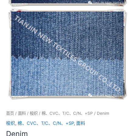
首页
/
面料
/
梭织
/
棉、CVC、T/C、C/N、+SP
/ Denim
梭织
,
棉、CVC、T/C、C/N、+SP
,
面料
Denim