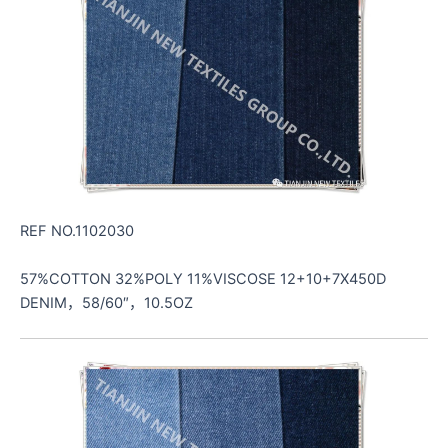
REF NO.1102030
57%COTTON 32%POLY 11%VISCOSE 12+10+7X450D
DENIM，58/60″，10.5OZ