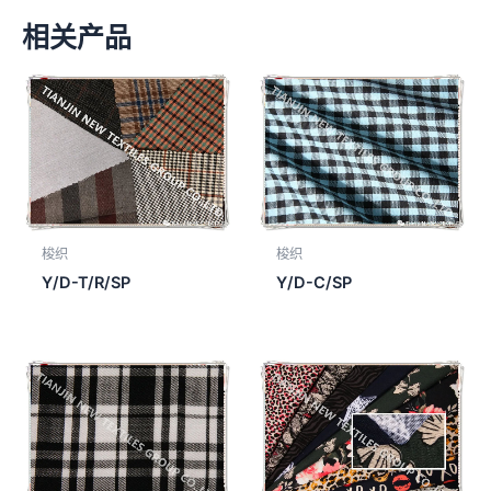
相关产品
梭织
梭织
Y/D-T/R/SP
Y/D-C/SP