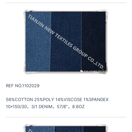
REF NO.1102029
56%COTTON 25%POLY 14%VISCOSE 1%SPANDEX
10*150/30，3/1 DENIM，57/8″，8.6OZ