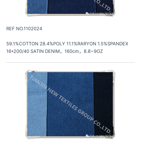
REF NO.1102024
59.1%COTTON 28.4%POLY 11.1%RARYON 1.5%SPANDEX
16*200/40 SATIN DENIM，160cm，8.8~9OZ