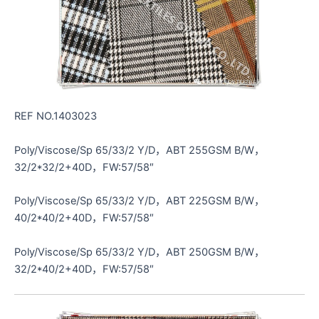
REF NO.1403023
Poly/Viscose/Sp 65/33/2 Y/D，ABT 255GSM B/W，
32/2*32/2+40D，FW:57/58″
Poly/Viscose/Sp 65/33/2 Y/D，ABT 225GSM B/W，
40/2*40/2+40D，FW:57/58″
Poly/Viscose/Sp 65/33/2 Y/D，ABT 250GSM B/W，
32/2*40/2+40D，FW:57/58″