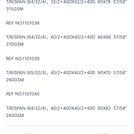
T/R/SPAN (64/32/4)，32/2+40DX32/2+40D 80X78 57/58″
315GSM
REF NO.1101038
T/R/SPAN (64/32/4)，40/2+40DX40/2+40D 86X66 57/58″
270GSM
REF NO.1101039
T/R/SPAN (65/32/3)，40/2+40DX40/2+40D 90X70 57/58″
260GSM
REF NO.1101040
T/R/SPAN (64/32/4)，40/2+40DX40/2+40D 90X82 57/58″
280GSM