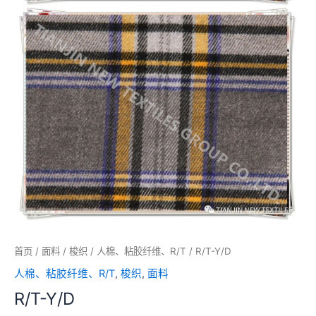
首页
/
面料
/
梭织
/
人棉、粘胶纤维、R/T
/ R/T-Y/D
人棉、粘胶纤维、R/T
,
梭织
,
面料
R/T-Y/D