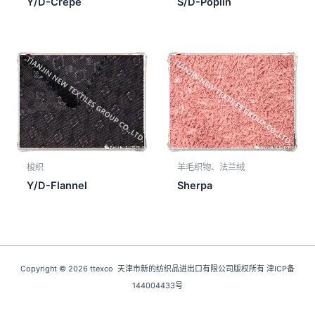
Y/D-Crepe
S/D-Poplin
梭织
羊毛织物、法兰绒
Y/D-Flannel
Sherpa
Copyright © 2026 ttexco 天津市新的纺织品进出口有限公司版权所有 津ICP备
144004433号