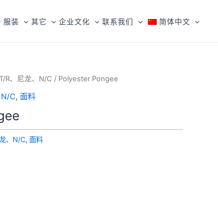
服装
其它
企业文化
联系我们
简体中文
T/R、尼龙、N/C
/ Polyester Pongee
N/C
,
面料
gee
龙、N/C
,
面料