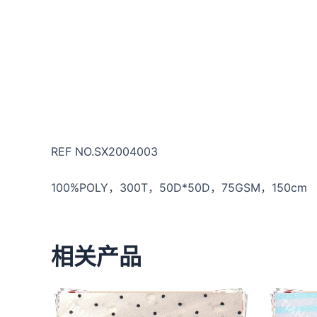
REF NO.SX2004003
100%POLY，300T，50D*50D，75GSM，150cm
相关产品