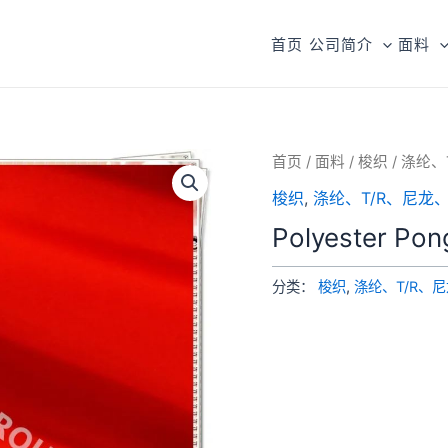
首页
公司简介
面料
首页
/
面料
/
梭织
/
涤纶、
梭织
,
涤纶、T/R、尼龙、
Polyester Pon
分类：
梭织
,
涤纶、T/R、尼