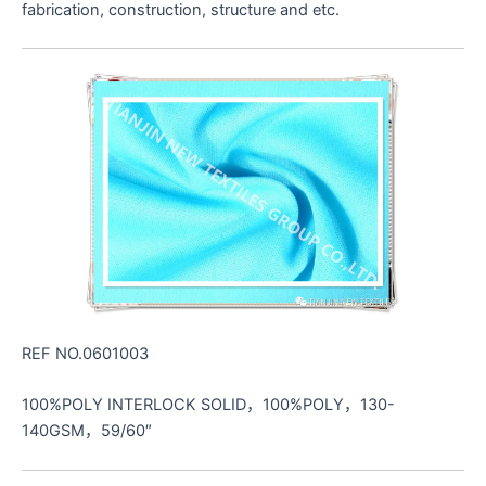
fabrication, construction, structure and etc.
REF NO.0601003
100%POLY INTERLOCK SOLID，100%POLY，130-
140GSM，59/60″