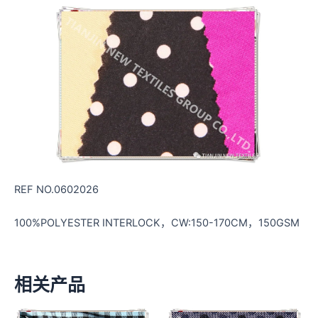
REF NO.0602026
100%POLYESTER INTERLOCK，CW:150-170CM，150GSM
相关产品