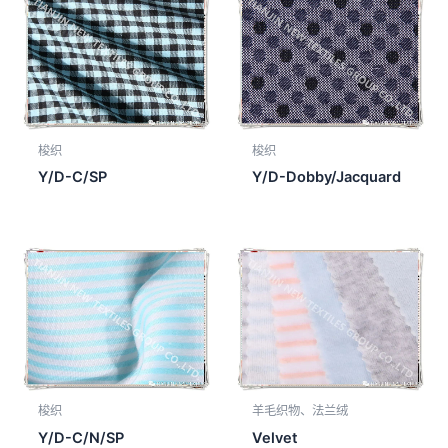
梭织
梭织
Y/D-C/SP
Y/D-Dobby/Jacquard
梭织
羊毛织物、法兰绒
Y/D-C/N/SP
Velvet