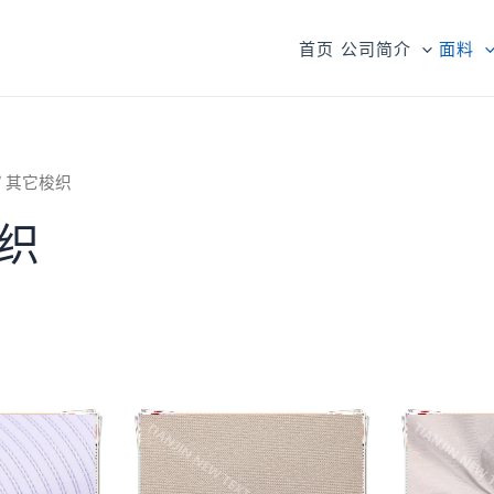
首页
公司简介
面料
/ 其它梭织
织