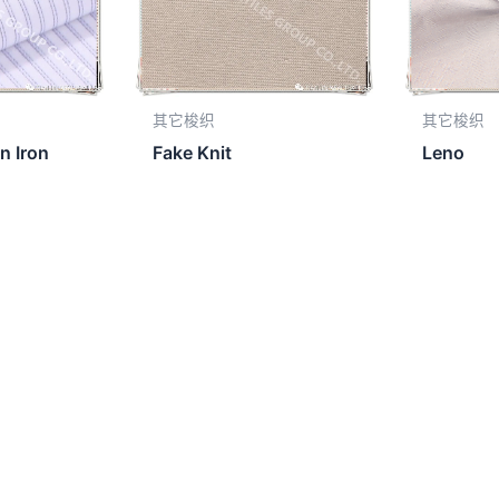
其它梭织
其它梭织
n Iron
Fake Knit
Leno