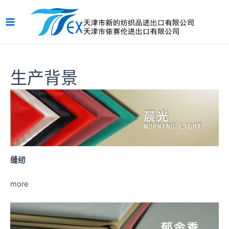
跳
Main
至
Menu
内
容
生产背景
缝纫
more