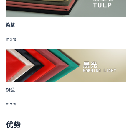
染整
more
织造
more
优势