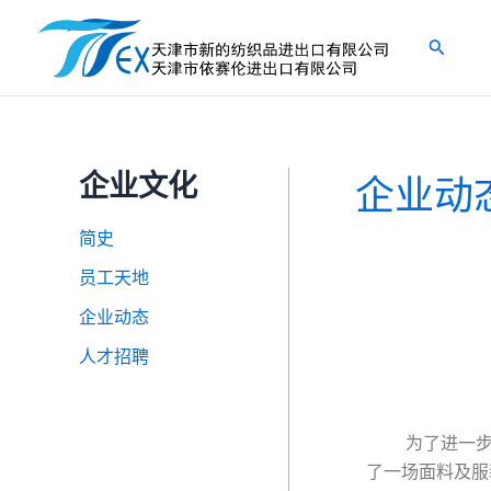
跳
至
搜
内
索
容
企业文化
企业动
简史
员工天地
企业动态
人才招聘
为了进一步开拓
了一场面料及服