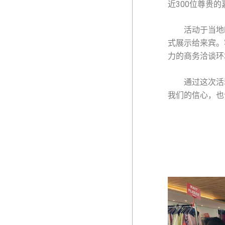
近300位尊贵的
活动于当地时间
式展示给来宾。
力的商务洽谈环
通过这次活动
我们的信心，也