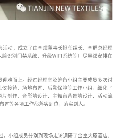
典活动，成立了由李煜董事长担任组长、李群总经理
脸识别门禁系统、升级WIFI系统等）尽量都安排在
迎难而上。经过经理室及筹备小组主要成员多次讨
礼仪接待、场地布置、后勤保障等工作小组，细化了
题片制作、合影墙设计、主舞台背景墙设计、活动流
布置等各项工作都落实到位，落实到人。
过，小组成员分别到现场走访调研了金皇大厦酒店、