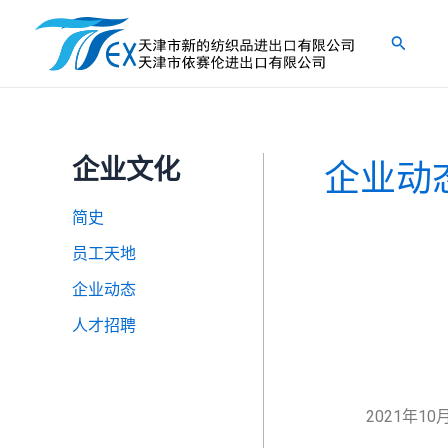
跳
至
搜
内
索
容
企业文化
企业动
简史
员工天地
企业动态
人才招聘
2021年10