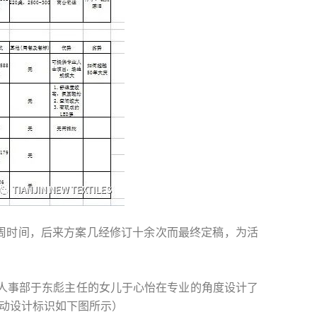
一周时间，后来方案几经修订十余次而最终定稿，为活
人事部于东彪主任的女儿于心怡在专业的角度设计了
动设计标识如下图所示）