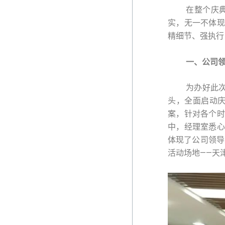
在整个庆典活
实，无一不体现
精细节、强执行
一、公司领
为办好此次庆
头，全面启动
案，针对各个时
中，经理室悉心
体现了公司领导
活动场地——天