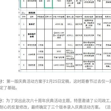
分：
第一版庆典活动方案于2月25日定稿，这时距春节过去仅
定了基础。
分：
为了突出此次六十周年庆典活动主题，特意邀请了公司政工
耐心的反复修改，最终确定了三个版本录入庆典活动方案。（活