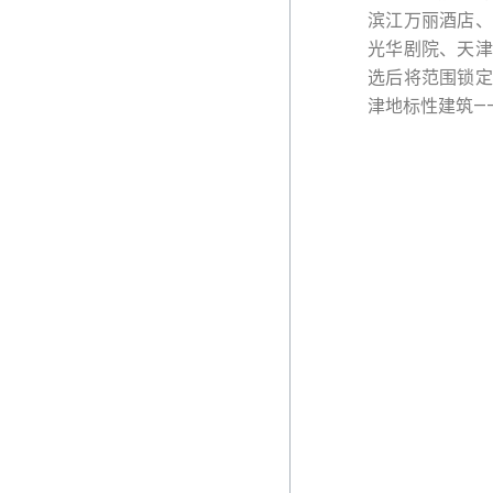
滨江万丽酒店、
光华剧院、天津
选后将范围锁定
津地标性建筑—