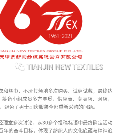
衣和丝巾，不厌其烦地多次购买、试穿试戴，最终达
，筹备小组成员多方寻觅，供应商、专卖店、网店，
，避免了男士司庆服装全部重新采购的问题。
经理室多次讨论，从30多个投稿标语中最终确定活动
和百年的奋斗目标，体现了纺织人的文化底蕴与精神追