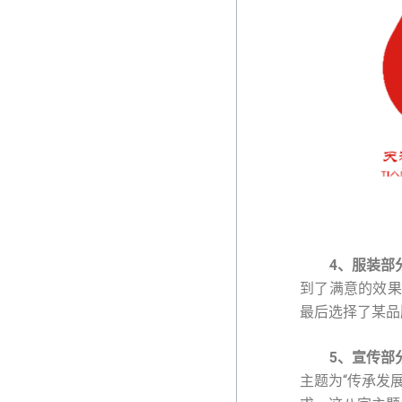
4
、服装部
到了满意的效果
最后选择了某品
5
、宣传部
主题为“传承发