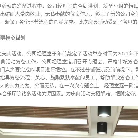
动的筹备过程中，公司经理室的全局谋划，筹备小组的精细
出纺织人爱岗敬业、无私奉献的优良作风，彰显了新的公司全
，确保了各个环节流程的圆满完成。此次庆典活动受到了各界的
导精心谋划
典活动，公司经理室于年前敲定了活动举办时间为2021年
庆典活动筹备工作。公司经理室定期召开专题会，严格审核筹
间点需要完成的项目进行把控。在不过分铺张浪费的前提下，
指导筹备流程，关心、鼓励默默奉献的员工，帮助解决筹备工
人的亲力亲为、公而无私。在一次次专题会上，经理室逐一确定
津音乐厅等诸多活动关键因素。为庆典活动支招解难，把脉定夺