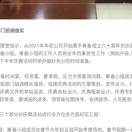
门抓细做实
指示，从2021年年初公司开始着手筹备成立六十周年的庆
备小组。筹备小组的工作人员将全年的事务性工作（例如升级人
下半年庆典活动的举办做好充分的时间准备。
时间紧、任务重、要求高、压力大等客观问题，筹备小组成员
各部门抽调精兵强将，组建庆典活动的方案策划、宣传设计、
庆典文件的草拟呈送、庆典会标设计、庆典服装设计、庆典专
目排演、邀请函的送发、领导座位图排序、会场装饰、人员服务
个部分对庆典活动进行全方位多方面纪实汇报：
分
：筹备小组成员在春节大年初五就开始考察场地。春节假期一