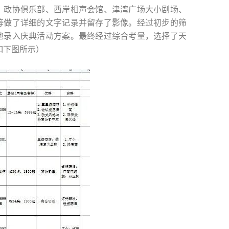
、政协俱乐部、西岸相声会馆、津湾广场大小剧场、
等做了详细的文字记录并留存了影像。经过初步的筛
地录入庆典活动方案。最终经过综合考量，选择了天
如下图所示）